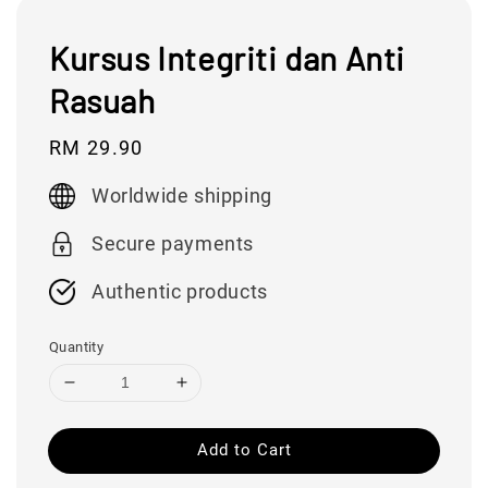
Kursus Integriti dan Anti
Rasuah
Regular
RM 29.90
price
Worldwide shipping
Secure payments
Authentic products
Quantity
Add to Cart