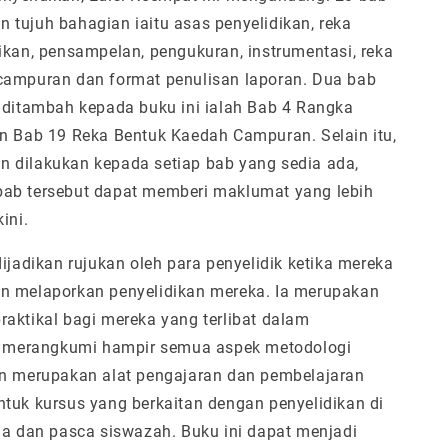
tujuh bahagian iaitu asas penyelidikan, reka
ikan, pensampelan, pengukuran, instrumentasi, reka
campuran dan format penulisan laporan. Dua bab
 ditambah kepada buku ini ialah Bab 4 Rangka
n Bab 19 Reka Bentuk Kaedah Campuran. Selain itu,
 dilakukan kepada setiap bab yang sedia ada,
ab tersebut dapat memberi maklumat yang lebih
ini.
dijadikan rujukan oleh para penyelidik ketika mereka
n melaporkan penyelidikan mereka. Ia merupakan
aktikal bagi mereka yang terlibat dalam
Ia merangkumi hampir semua aspek metodologi
an merupakan alat pengajaran dan pembelajaran
tuk kursus yang berkaitan dengan penyelidikan di
na dan pasca siswazah. Buku ini dapat menjadi