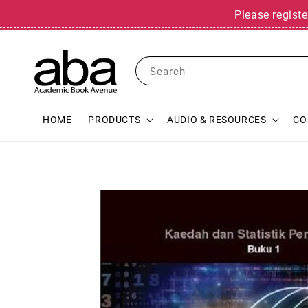
Please registe
Search
HOME
PRODUCTS
AUDIO & RESOURCES
CO