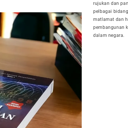
rujukan dan pa
pelbagai bidan
matlamat dan ha
pembangunan ke
dalam negara.