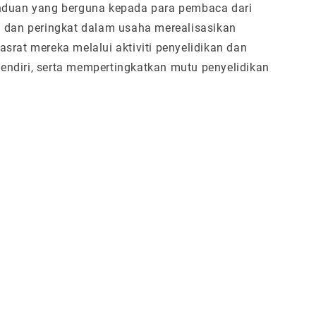
nduan yang berguna kepada para pembaca dari
g dan peringkat dalam usaha merealisasikan
srat mereka melalui aktiviti penyelidikan dan
ndiri, serta mempertingkatkan mutu penyelidikan