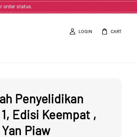
r order status.
LOGIN
CART
ah Penyelidikan
1, Edisi Keempat ,
 Yan Piaw